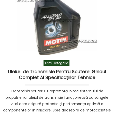
Fără Categorie
Uleiuri de Transmisie Pentru Scutere: Ghidul
Complet Al Specificațiilor Tehnice
Transmisia scuterului reprezintă inima sistemului de
propulsie, iar uleiul de transmisie funcționează ca sângele
vital care asigură protecția și performanța optimă a
componentelor în mișcare. Spre deosebire de motocicletele