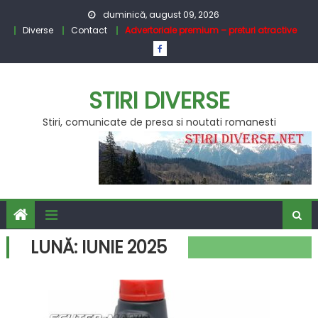
Skip
duminică, august 09, 2026
to
Diverse
Contact
Advertoriale premium – preturi atractive
content
STIRI DIVERSE
Stiri, comunicate de presa si noutati romanesti
LUNĂ:
IUNIE 2025