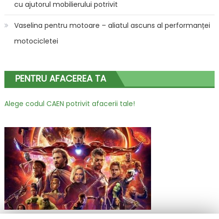
cu ajutorul mobilierului potrivit
Vaselina pentru motoare – aliatul ascuns al performanței
motocicletei
PENTRU AFACEREA TA
Alege codul CAEN potrivit afacerii tale!