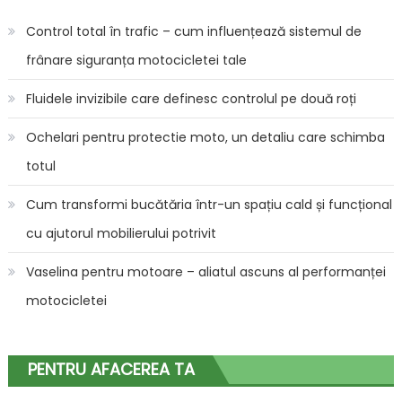
Control total în trafic – cum influențează sistemul de
frânare siguranța motocicletei tale
Fluidele invizibile care definesc controlul pe două roți
Ochelari pentru protectie moto, un detaliu care schimba
totul
Cum transformi bucătăria într-un spațiu cald și funcțional
cu ajutorul mobilierului potrivit
Vaselina pentru motoare – aliatul ascuns al performanței
motocicletei
PENTRU AFACEREA TA