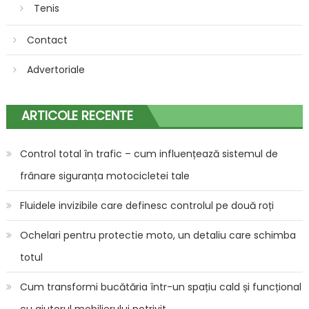
Tenis
Contact
Advertoriale
ARTICOLE RECENTE
Control total în trafic – cum influențează sistemul de
frânare siguranța motocicletei tale
Fluidele invizibile care definesc controlul pe două roți
Ochelari pentru protectie moto, un detaliu care schimba
totul
Cum transformi bucătăria într-un spațiu cald și funcțional
cu ajutorul mobilierului potrivit