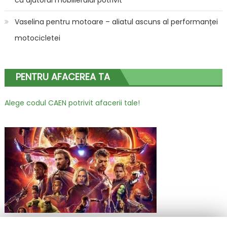
Vaselina pentru motoare – aliatul ascuns al performanței
motocicletei
PENTRU AFACEREA TA
Alege codul CAEN potrivit afacerii tale!