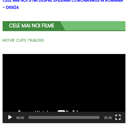
CELE MAI NOI STIRI DESPRE EPIDEMIA CORONAVIRUS IN ROMANIA
- DIGI24
CELE MAI NOI FILME
MOVIE CLIPS TRAILERS
Player
video
00:00
25:36