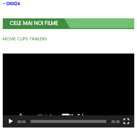
- DIGI24
CELE MAI NOI FILME
MOVIE CLIPS TRAILERS
Player
video
00:00
25:36