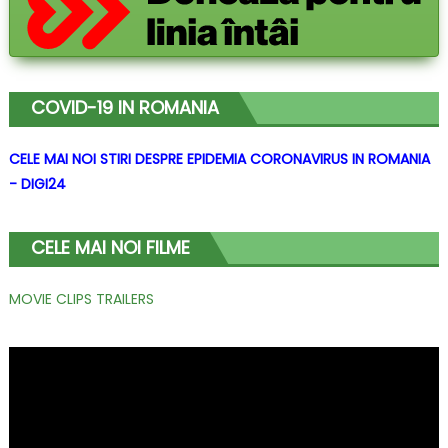
COVID-19 IN ROMANIA
CELE MAI NOI STIRI DESPRE EPIDEMIA CORONAVIRUS IN ROMANIA
- DIGI24
CELE MAI NOI FILME
MOVIE CLIPS TRAILERS
Player
video