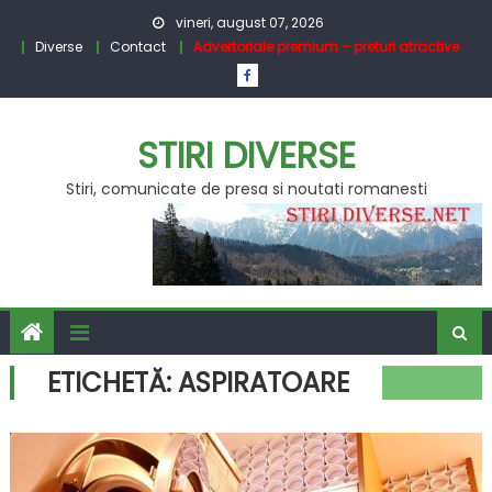
Skip
vineri, august 07, 2026
to
Diverse
Contact
Advertoriale premium – preturi atractive
content
STIRI DIVERSE
Stiri, comunicate de presa si noutati romanesti
ETICHETĂ:
ASPIRATOARE