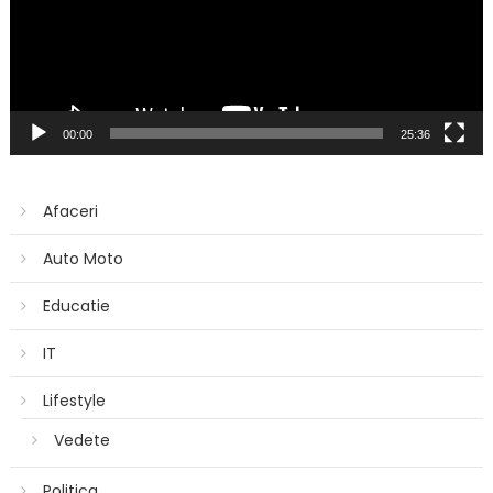
00:00
25:36
Afaceri
Auto Moto
Educatie
IT
Lifestyle
Vedete
Politica