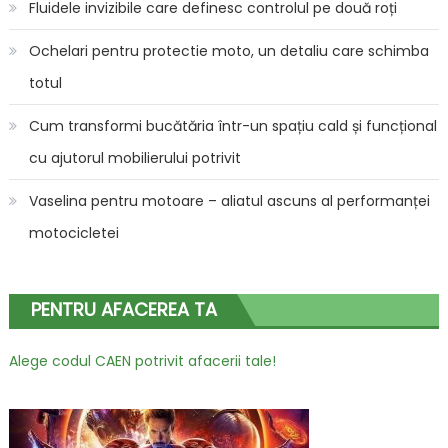
Fluidele invizibile care definesc controlul pe două roți
Ochelari pentru protectie moto, un detaliu care schimba
totul
Cum transformi bucătăria într-un spațiu cald și funcțional
cu ajutorul mobilierului potrivit
Vaselina pentru motoare – aliatul ascuns al performanței
motocicletei
PENTRU AFACEREA TA
Alege codul CAEN potrivit afacerii tale!