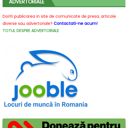
ADVERTORIALE
Karcher
Doriti publicarea in site de comunicate de presa, articole
diverse sau advertoriale?
Contactati-ne acum!
TOTUL DESPRE ADVERTORIALE