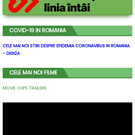
COVID-19 IN ROMANIA
CELE MAI NOI STIRI DESPRE EPIDEMIA CORONAVIRUS IN ROMANIA
- DIGI24
CELE MAI NOI FILME
MOVIE CLIPS TRAILERS
Player
video