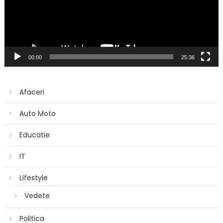
00:00
25:36
Afaceri
Auto Moto
Educatie
IT
Lifestyle
Vedete
Politica