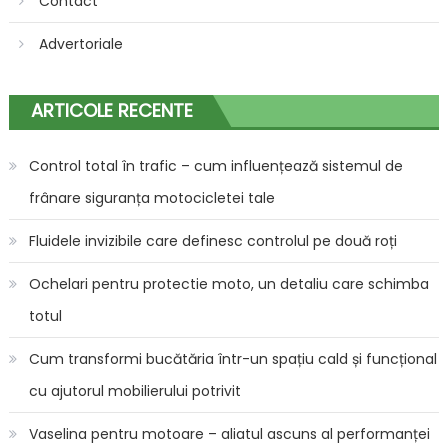
Contact
Advertoriale
ARTICOLE RECENTE
Control total în trafic – cum influențează sistemul de
frânare siguranța motocicletei tale
Fluidele invizibile care definesc controlul pe două roți
Ochelari pentru protectie moto, un detaliu care schimba
totul
Cum transformi bucătăria într-un spațiu cald și funcțional
cu ajutorul mobilierului potrivit
Vaselina pentru motoare – aliatul ascuns al performanței