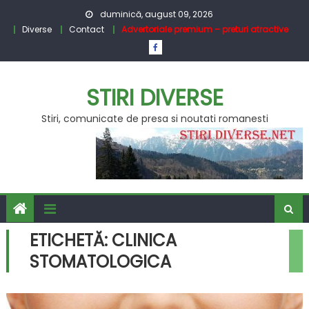
Skip
duminică, august 09, 2026
to
Diverse
Contact
Advertoriale premium – preturi atractive
content
STIRI DIVERSE
Stiri, comunicate de presa si noutati romanesti
ETICHETĂ:
CLINICA
STOMATOLOGICA