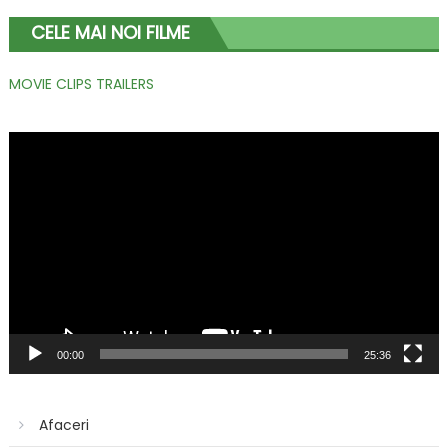
CELE MAI NOI FILME
MOVIE CLIPS TRAILERS
Player
video
00:00
25:36
Afaceri