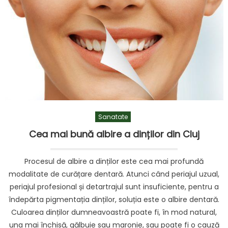
Sanatate
Cea mai bună albire a dinților din Cluj
Procesul de albire a dinților este cea mai profundă
modalitate de curățare dentară. Atunci când periajul uzual,
periajul profesional și detartrajul sunt insuficiente, pentru a
îndepărta pigmentația dinților, soluția este o albire dentară.
Culoarea dinților dumneavoastră poate fi, în mod natural,
una mai închisă, gălbuie sau maronie, sau poate fi o cauză