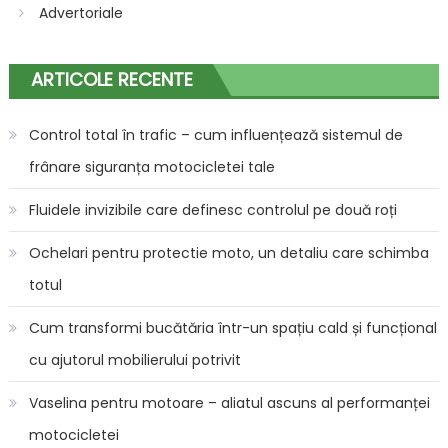
Advertoriale
ARTICOLE RECENTE
Control total în trafic – cum influențează sistemul de
frânare siguranța motocicletei tale
Fluidele invizibile care definesc controlul pe două roți
Ochelari pentru protectie moto, un detaliu care schimba
totul
Cum transformi bucătăria într-un spațiu cald și funcțional
cu ajutorul mobilierului potrivit
Vaselina pentru motoare – aliatul ascuns al performanței
motocicletei