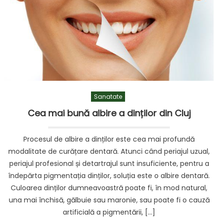
Sanatate
Cea mai bună albire a dinților din Cluj
Procesul de albire a dinților este cea mai profundă
modalitate de curățare dentară. Atunci când periajul uzual,
periajul profesional și detartrajul sunt insuficiente, pentru a
îndepărta pigmentația dinților, soluția este o albire dentară.
Culoarea dinților dumneavoastră poate fi, în mod natural,
una mai închisă, gălbuie sau maronie, sau poate fi o cauză
artificială a pigmentării, […]