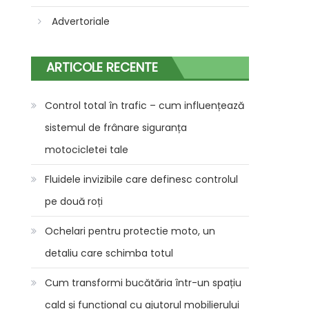
Advertoriale
ARTICOLE RECENTE
Control total în trafic – cum influențează
sistemul de frânare siguranța
motocicletei tale
Fluidele invizibile care definesc controlul
pe două roți
Ochelari pentru protectie moto, un
detaliu care schimba totul
Cum transformi bucătăria într-un spațiu
cald și funcțional cu ajutorul mobilierului