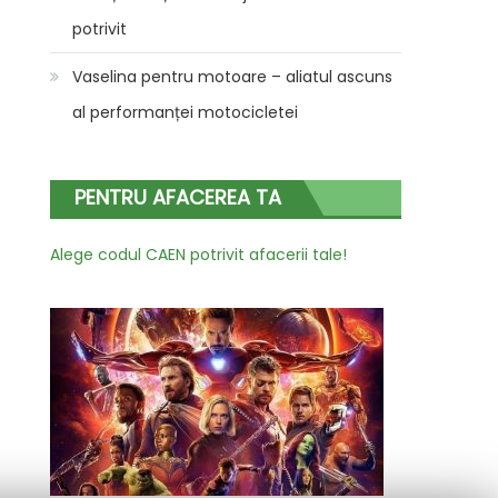
potrivit
Vaselina pentru motoare – aliatul ascuns
al performanței motocicletei
PENTRU AFACEREA TA
Alege codul CAEN potrivit afacerii tale!