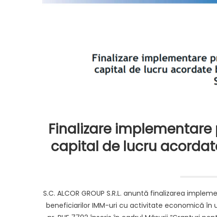
Finalizare implementare 
capital de lucru acordat
S.C. ALCOR GROUP S.R.L. anuntă finalizarea implement
beneficiarilor IMM-uri cu activitate economică în u