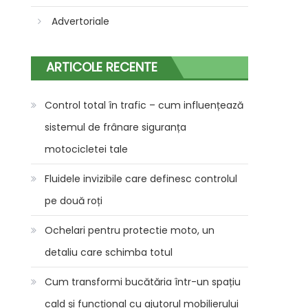
Advertoriale
ARTICOLE RECENTE
Control total în trafic – cum influențează
sistemul de frânare siguranța
motocicletei tale
Fluidele invizibile care definesc controlul
pe două roți
Ochelari pentru protectie moto, un
detaliu care schimba totul
Cum transformi bucătăria într-un spațiu
cald și funcțional cu ajutorul mobilierului