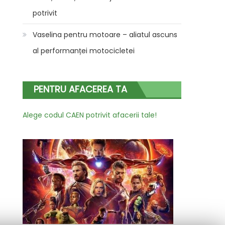
potrivit
Vaselina pentru motoare – aliatul ascuns
al performanței motocicletei
PENTRU AFACEREA TA
Alege codul CAEN potrivit afacerii tale!