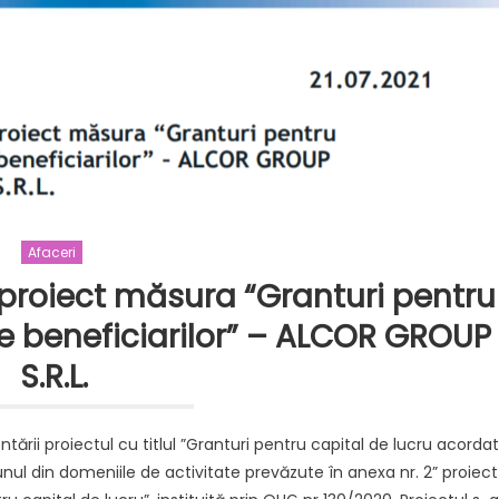
Afaceri
proiect măsura “Granturi pentru
e beneficiarilor” – ALCOR GROUP
S.R.L.
ării proiectul cu titlul ”Granturi pentru capital de lucru acorda
nul din domeniile de activitate prevăzute în anexa nr. 2” proiec