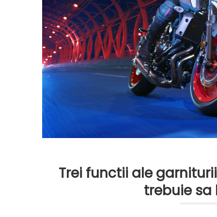
Trei functii ale garnitu
trebuie sa 