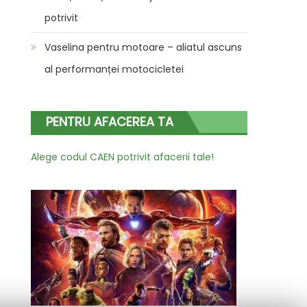
potrivit
Vaselina pentru motoare – aliatul ascuns
al performanței motocicletei
PENTRU AFACEREA TA
Alege codul CAEN potrivit afacerii tale!