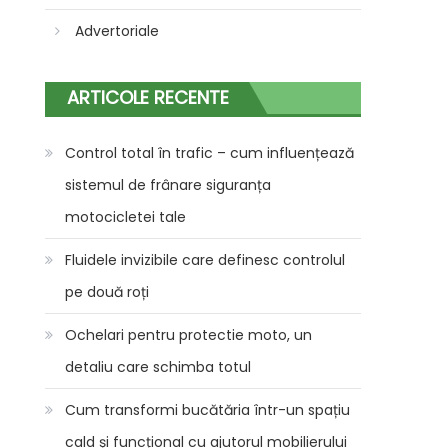
Advertoriale
ARTICOLE RECENTE
Control total în trafic – cum influențează
sistemul de frânare siguranța
motocicletei tale
Fluidele invizibile care definesc controlul
pe două roți
Ochelari pentru protectie moto, un
detaliu care schimba totul
Cum transformi bucătăria într-un spațiu
cald și funcțional cu ajutorul mobilierului