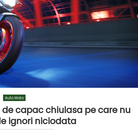
Auto Moto
rii de capac chiulasa pe care nu
le ignori niciodata