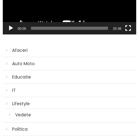
00:00
25:36
Afaceri
Auto Moto
Educatie
IT
Lifestyle
Vedete
Politica