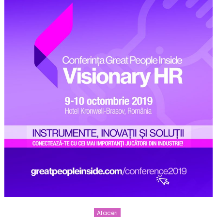
Afaceri