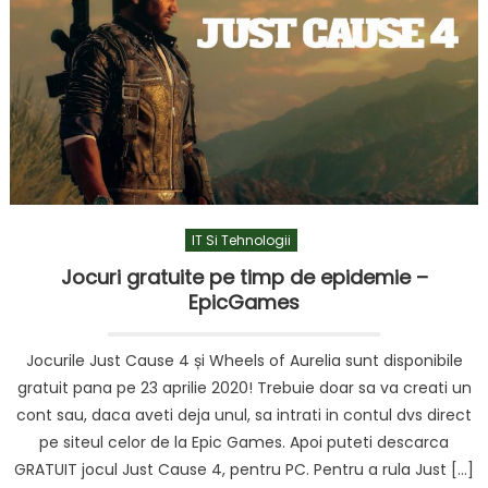
IT Si Tehnologii
Jocuri gratuite pe timp de epidemie –
EpicGames
Jocurile Just Cause 4 și Wheels of Aurelia sunt disponibile
gratuit pana pe 23 aprilie 2020! Trebuie doar sa va creati un
cont sau, daca aveti deja unul, sa intrati in contul dvs direct
pe siteul celor de la Epic Games. Apoi puteti descarca
GRATUIT jocul Just Cause 4, pentru PC. Pentru a rula Just […]