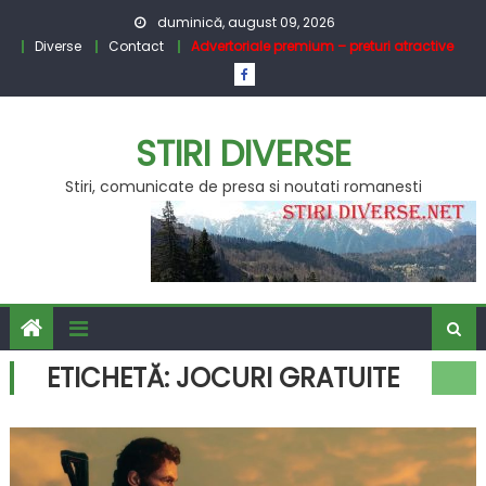
Skip
duminică, august 09, 2026
to
Diverse
Contact
Advertoriale premium – preturi atractive
content
STIRI DIVERSE
Stiri, comunicate de presa si noutati romanesti
ETICHETĂ:
JOCURI GRATUITE