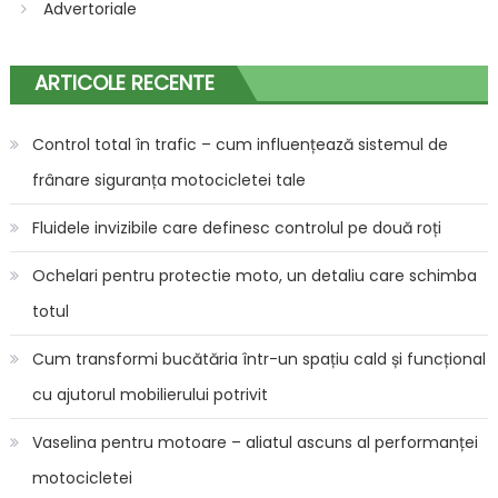
Advertoriale
ARTICOLE RECENTE
Control total în trafic – cum influențează sistemul de
frânare siguranța motocicletei tale
Fluidele invizibile care definesc controlul pe două roți
Ochelari pentru protectie moto, un detaliu care schimba
totul
Cum transformi bucătăria într-un spațiu cald și funcțional
cu ajutorul mobilierului potrivit
Vaselina pentru motoare – aliatul ascuns al performanței
motocicletei