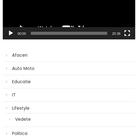
00:00
25:36
Afaceri
Auto Moto
Educatie
IT
Lifestyle
Vedete
Politica