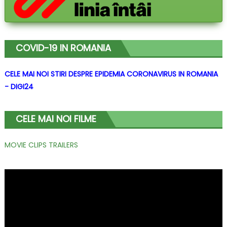
COVID-19 IN ROMANIA
CELE MAI NOI STIRI DESPRE EPIDEMIA CORONAVIRUS IN ROMANIA
- DIGI24
CELE MAI NOI FILME
MOVIE CLIPS TRAILERS
Player
video