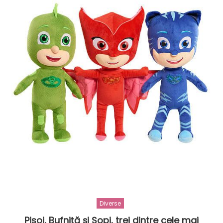
Diverse
Pisoi, Bufniță și Șopi, trei dintre cele mai