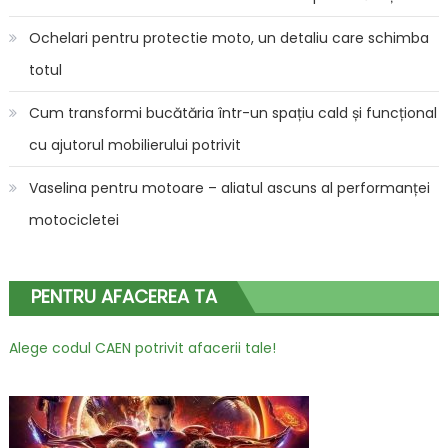
Ochelari pentru protectie moto, un detaliu care schimba
totul
Cum transformi bucătăria într-un spațiu cald și funcțional
cu ajutorul mobilierului potrivit
Vaselina pentru motoare – aliatul ascuns al performanței
motocicletei
PENTRU AFACEREA TA
Alege codul CAEN potrivit afacerii tale!