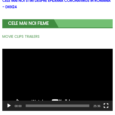
CELE MAI NOI STIRI DESPRE EPIDEMIA CORONAVIRUS IN ROMANIA
- DIGI24
CELE MAI NOI FILME
MOVIE CLIPS TRAILERS
Player
video
00:00
25:36