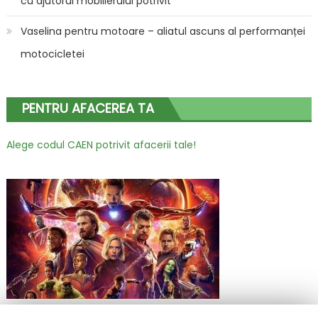
cu ajutorul mobilierului potrivit
Vaselina pentru motoare – aliatul ascuns al performanței
motocicletei
PENTRU AFACEREA TA
Alege codul CAEN potrivit afacerii tale!