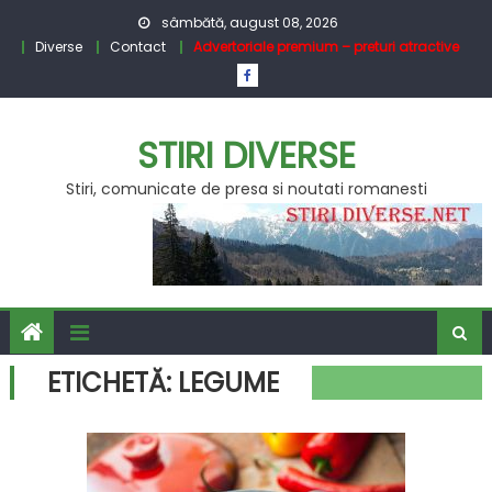
Skip
sâmbătă, august 08, 2026
to
Diverse
Contact
Advertoriale premium – preturi atractive
content
STIRI DIVERSE
Stiri, comunicate de presa si noutati romanesti
ETICHETĂ:
LEGUME