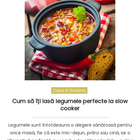
Casa Si Gradina
Cum să îți iasă legumele perfecte la slow
cooker
Legumele sunt întotdeauna o alegere sănătoasă pentru
orice masă, fie că este mic-dejun, prânz sau cină, iar o