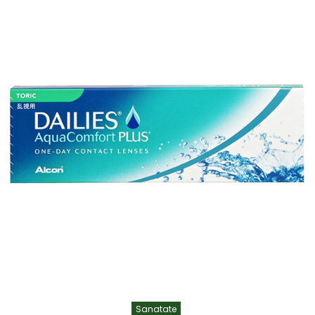
Sanatate