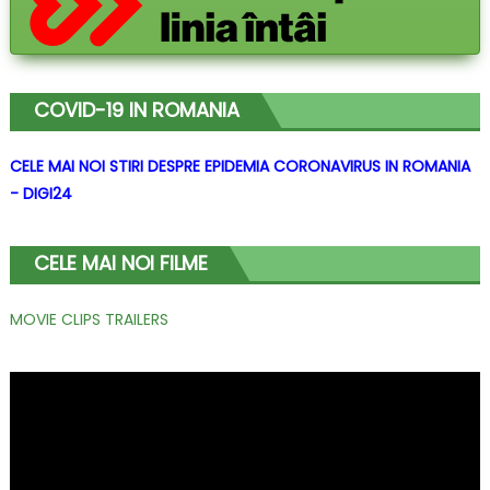
COVID-19 IN ROMANIA
CELE MAI NOI STIRI DESPRE EPIDEMIA CORONAVIRUS IN ROMANIA
- DIGI24
CELE MAI NOI FILME
MOVIE CLIPS TRAILERS
Player
video