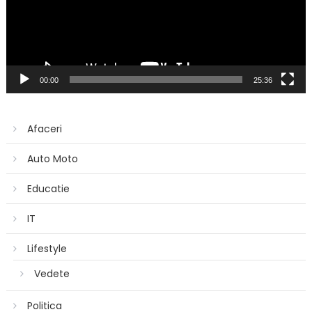
00:00
25:36
Afaceri
Auto Moto
Educatie
IT
Lifestyle
Vedete
Politica