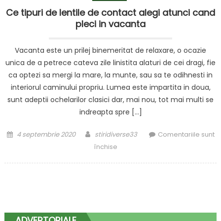
Ce tipuri de lentile de contact alegi atunci cand
pleci in vacanta
Vacanta este un prilej binemeritat de relaxare, o ocazie
unica de a petrece cateva zile linistita alaturi de cei dragi, fie
ca optezi sa mergi la mare, la munte, sau sa te odihnesti in
interiorul caminului propriu. Lumea este impartita in doua,
sunt adeptii ochelarilor clasici dar, mai nou, tot mai multi se
indreapta spre […]
Posted
Author
4 septembrie 2020
stiridiverse33
Comentariile sunt
on
pentru
închise
Ce
tipuri
de
lentile
de
contact
ADVERTORIALE