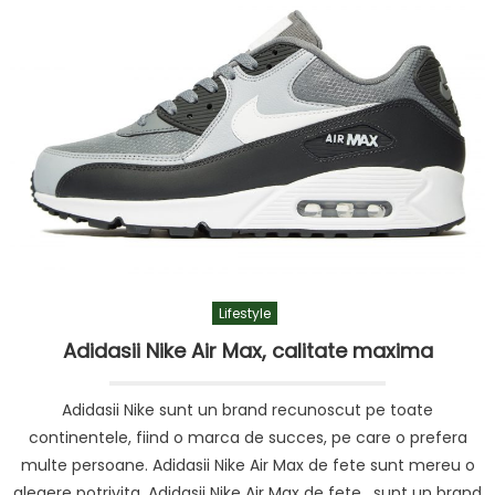
Lifestyle
Adidasii Nike Air Max, calitate maxima
Adidasii Nike sunt un brand recunoscut pe toate
continentele, fiind o marca de succes, pe care o prefera
multe persoane. Adidasii Nike Air Max de fete sunt mereu o
alegere potrivita. Adidasii Nike Air Max de fete, sunt un brand