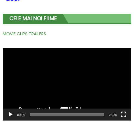
CELE MAI NOI FILME
MOVIE CLIPS TRAILERS
Player
video
00:00
25:36