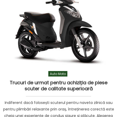
Auto Moto
Trucuri de urmat pentru achiziția de piese
scuter de calitate superioară
Indiferent dacă folosești scuterul pentru naveta zilnică sau
pentru plimbări relaxante prin oraș, întreținerea corectă este
cheia unei experiențe de condus sigure și plăcute. Alegerea