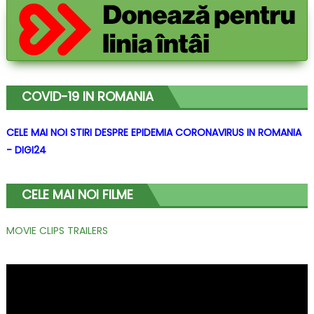
COVID-19 IN ROMANIA
CELE MAI NOI STIRI DESPRE EPIDEMIA CORONAVIRUS IN ROMANIA
- DIGI24
CELE MAI NOI FILME
MOVIE CLIPS TRAILERS
Player
video