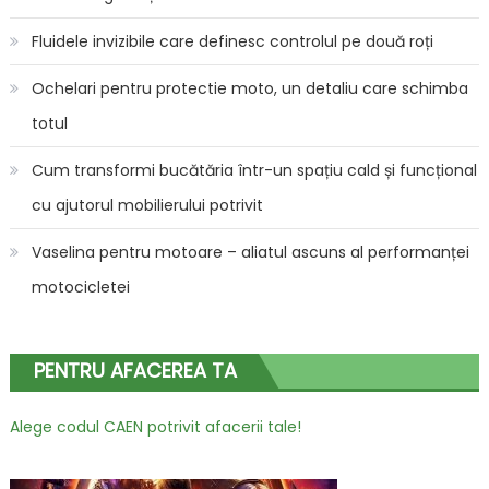
Fluidele invizibile care definesc controlul pe două roți
Ochelari pentru protectie moto, un detaliu care schimba
totul
Cum transformi bucătăria într-un spațiu cald și funcțional
cu ajutorul mobilierului potrivit
Vaselina pentru motoare – aliatul ascuns al performanței
motocicletei
PENTRU AFACEREA TA
Alege codul CAEN potrivit afacerii tale!