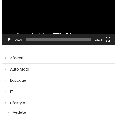
00:00
25:36
Afaceri
Auto Moto
Educatie
IT
Lifestyle
Vedete