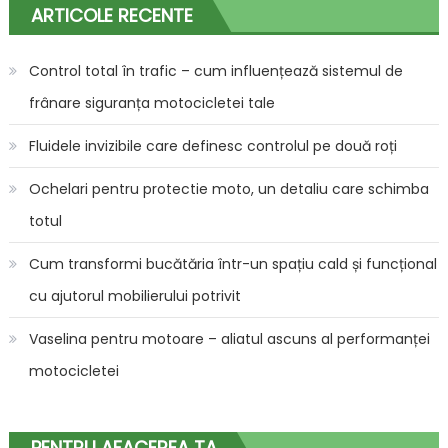
ARTICOLE RECENTE
Control total în trafic – cum influențează sistemul de
frânare siguranța motocicletei tale
Fluidele invizibile care definesc controlul pe două roți
Ochelari pentru protectie moto, un detaliu care schimba
totul
Cum transformi bucătăria într-un spațiu cald și funcțional
cu ajutorul mobilierului potrivit
Vaselina pentru motoare – aliatul ascuns al performanței
motocicletei
PENTRU AFACEREA TA