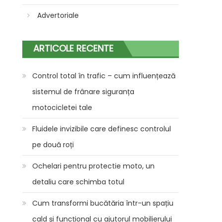
Advertoriale
ARTICOLE RECENTE
Control total în trafic – cum influențează
sistemul de frânare siguranța
motocicletei tale
Fluidele invizibile care definesc controlul
pe două roți
Ochelari pentru protectie moto, un
detaliu care schimba totul
Cum transformi bucătăria într-un spațiu
cald și funcțional cu ajutorul mobilierului