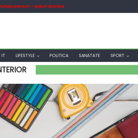
toriale premium – preturi atractive
IT
LIFESTYLE
POLITICA
SANATATE
SPORT
INTERIOR