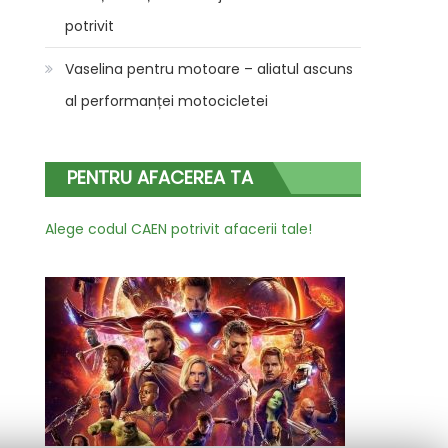
potrivit
Vaselina pentru motoare – aliatul ascuns
al performanței motocicletei
PENTRU AFACEREA TA
Alege codul CAEN potrivit afacerii tale!