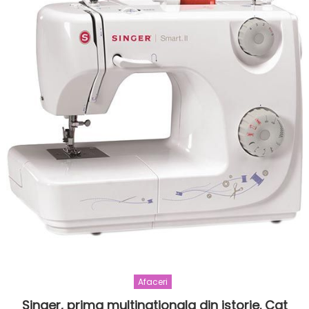
Afaceri
Singer, prima multinationala din istorie. Cat