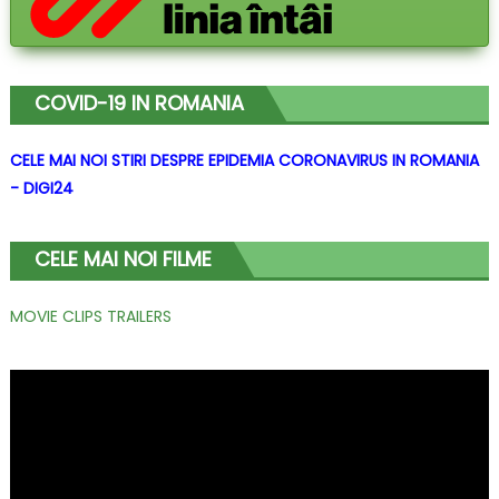
COVID-19 IN ROMANIA
CELE MAI NOI STIRI DESPRE EPIDEMIA CORONAVIRUS IN ROMANIA
- DIGI24
CELE MAI NOI FILME
MOVIE CLIPS TRAILERS
Player
video