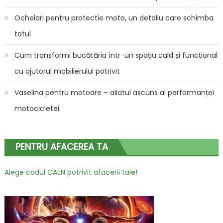
Ochelari pentru protectie moto, un detaliu care schimba
totul
Cum transformi bucătăria într-un spațiu cald și funcțional
cu ajutorul mobilierului potrivit
Vaselina pentru motoare – aliatul ascuns al performanței
motocicletei
PENTRU AFACEREA TA
Alege codul CAEN potrivit afacerii tale!