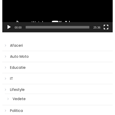
00:00
25:36
Afaceri
Auto Moto
Educatie
IT
Lifestyle
Vedete
Politica