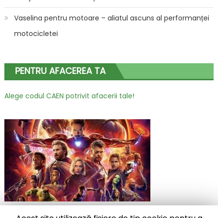
Vaselina pentru motoare – aliatul ascuns al performanței
motocicletei
PENTRU AFACEREA TA
Alege codul CAEN potrivit afacerii tale!