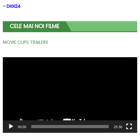
- DIGI24
CELE MAI NOI FILME
MOVIE CLIPS TRAILERS
Player
video
00:00
25:36