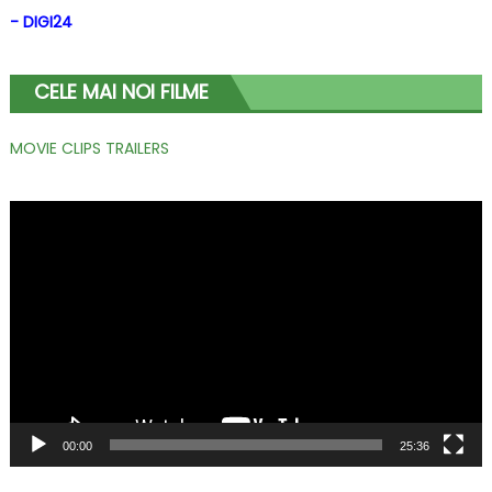
- DIGI24
CELE MAI NOI FILME
MOVIE CLIPS TRAILERS
Player
video
00:00
25:36