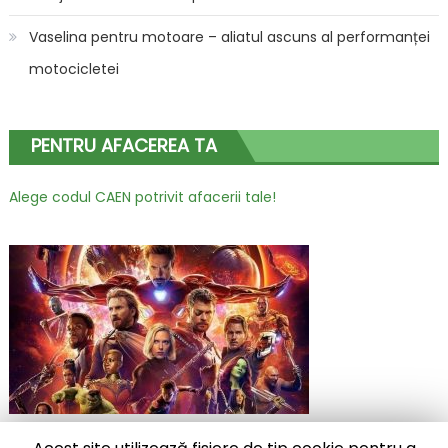
Vaselina pentru motoare – aliatul ascuns al performanței
motocicletei
PENTRU AFACEREA TA
Alege codul CAEN potrivit afacerii tale!