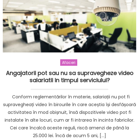
Afaceri
Angajatorii pot sau nu sa supravegheze video
salariatii in timpul serviciului?
Conform reglementărilor în materie, salariații nu pot fi
supravegheați video în birourile în care aceștia își desfășoară
activitatea în mod obișnuit, însă dispozitivele video pot fi
instalate în alte locuri, cum ar fi intrarea în incinta fabricilor.
Cei care încalcă aceste reguli, riscă amenzi de până la
25.000 lei. Încă de acum 5 ani, […]