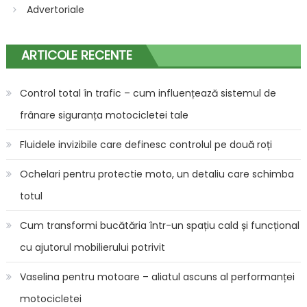
Advertoriale
ARTICOLE RECENTE
Control total în trafic – cum influențează sistemul de
frânare siguranța motocicletei tale
Fluidele invizibile care definesc controlul pe două roți
Ochelari pentru protectie moto, un detaliu care schimba
totul
Cum transformi bucătăria într-un spațiu cald și funcțional
cu ajutorul mobilierului potrivit
Vaselina pentru motoare – aliatul ascuns al performanței
motocicletei