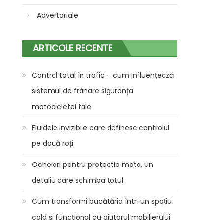
Advertoriale
ARTICOLE RECENTE
Control total în trafic – cum influențează
sistemul de frânare siguranța
motocicletei tale
Fluidele invizibile care definesc controlul
pe două roți
Ochelari pentru protectie moto, un
detaliu care schimba totul
Cum transformi bucătăria într-un spațiu
cald și funcțional cu ajutorul mobilierului