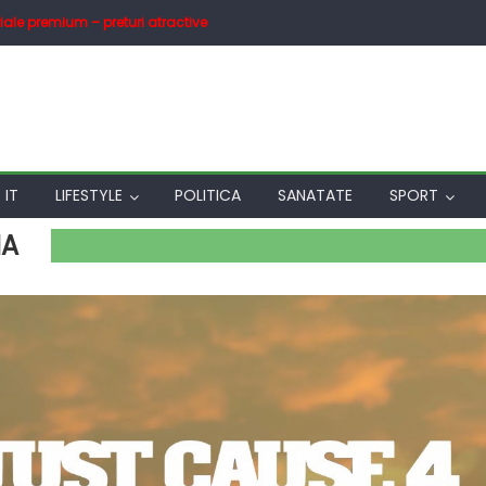
iale premium – preturi atractive
IT
LIFESTYLE
POLITICA
SANATATE
SPORT
IA