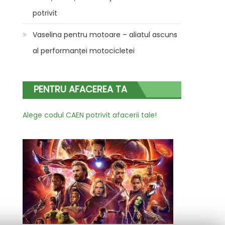
potrivit
Vaselina pentru motoare – aliatul ascuns
al performanței motocicletei
PENTRU AFACEREA TA
Alege codul CAEN potrivit afacerii tale!