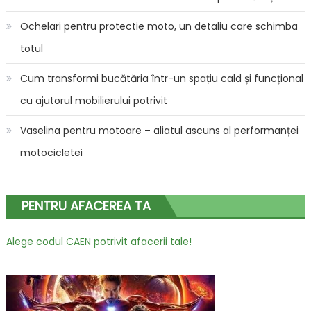
Ochelari pentru protectie moto, un detaliu care schimba
totul
Cum transformi bucătăria într-un spațiu cald și funcțional
cu ajutorul mobilierului potrivit
Vaselina pentru motoare – aliatul ascuns al performanței
motocicletei
PENTRU AFACEREA TA
Alege codul CAEN potrivit afacerii tale!