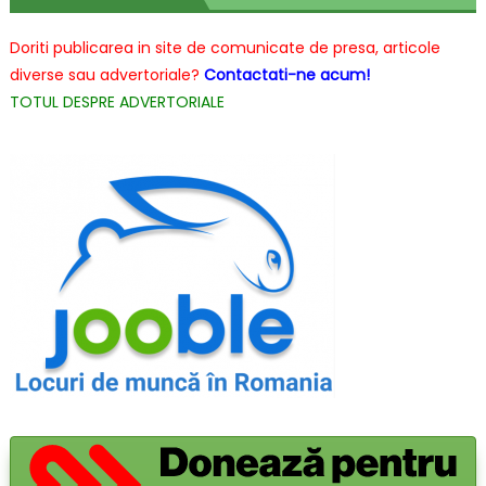
ajutam!
Doriti publicarea in site de comunicate de presa, articole
diverse sau advertoriale?
Contactati-ne acum!
TOTUL DESPRE ADVERTORIALE