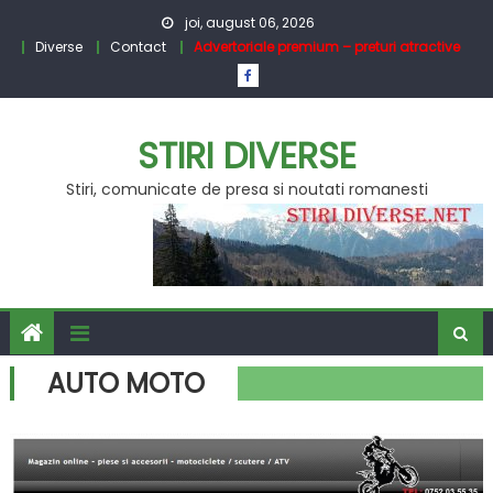
Skip
joi, august 06, 2026
to
Diverse
Contact
Advertoriale premium – preturi atractive
content
STIRI DIVERSE
Stiri, comunicate de presa si noutati romanesti
AUTO MOTO