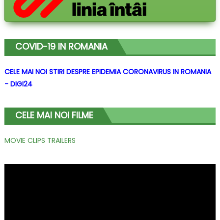
COVID-19 IN ROMANIA
CELE MAI NOI STIRI DESPRE EPIDEMIA CORONAVIRUS IN ROMANIA
- DIGI24
CELE MAI NOI FILME
MOVIE CLIPS TRAILERS
Player
video