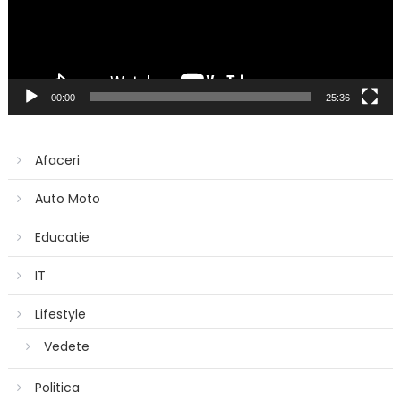
00:00
25:36
Afaceri
Auto Moto
Educatie
IT
Lifestyle
Vedete
Politica