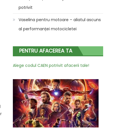
potrivit
Vaselina pentru motoare – aliatul ascuns
al performanței motocicletei
PENTRU AFACEREA TA
Alege codul CAEN potrivit afacerii tale!
l
r