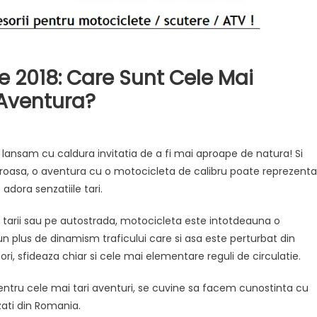
 2018: Care Sunt Cele Mai
 Aventura?
 lansam cu caldura invitatia de a fi mai aproape de natura! Si
oasa, o aventura cu o motocicleta de calibru poate reprezenta
adora senzatiile tari.
e tarii sau pe autostrada, motocicleta este intotdeauna o
 plus de dinamism traficului care si asa este perturbat din
ori, sfideaza chiar si cele mai elementare reguli de circulatie.
pentru cele mai tari aventuri, se cuvine sa facem cunostinta cu
zati din Romania.