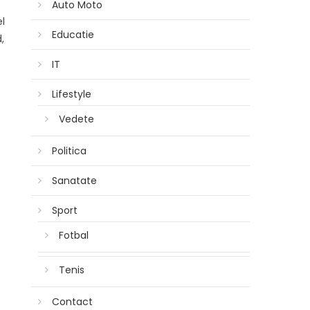
Auto Moto
l
Educatie
,
IT
Lifestyle
Vedete
Politica
Sanatate
Sport
Fotbal
Tenis
Contact