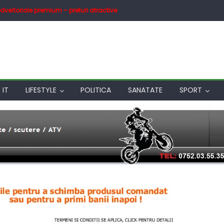
dvertoriale premium – preturi atractive
IT
LIFESTYLE
POLITICA
SANATATE
SPORT