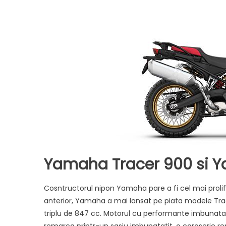
Yamaha Tracer 900 si 
Cosntructorul nipon Yamaha pare a fi cel mai proli
anterior, Yamaha a mai lansat pe piata modele Tra
triplu de 847 cc. Motorul cu performante imbunat