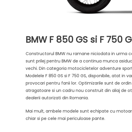
BMW F 850 GS si F 750 
Constructorul BMW nu ramane niciodata in urma compe
sunt prilej pentru BMW de a continua munca asidua 
vechi. Din categoria motocicletelor adventure spor
Modelele F 850 GS si F 750 GS, disponibile, atat in v
provocari pentru fanii lor. Optimizarile sunt de ordin
atragatoare si un cadru nou construit din aliaj de o
dealerii autorizati din Romania.
Mai mult, ambele modele sunt echipate cu motoare 
chiar si pe cele mai periculoase pante.