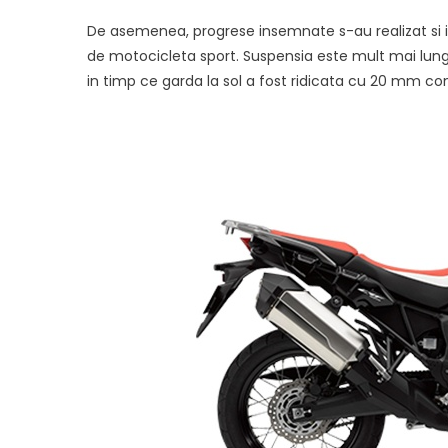
De asemenea, progrese insemnate s-au realizat si 
de motocicleta sport. Suspensia este mult mai lunga
in timp ce garda la sol a fost ridicata cu 20 mm co