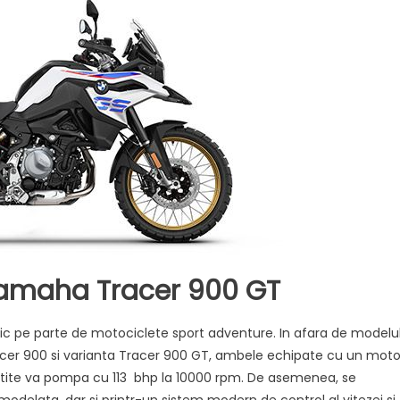
Yamaha Tracer 900 GT
fic pe parte de motociclete sport adventure. In afara de modelu
cer 900 si varianta Tracer 900 GT, ambele echipate cu un moto
atite va pompa cu 113 bhp la 10000 rpm. De asemenea, se