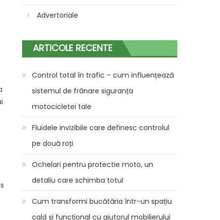
Advertoriale
ARTICOLE RECENTE
Control total în trafic – cum influențează
a
sistemul de frânare siguranța
i
motocicletei tale
Fluidele invizibile care definesc controlul
pe două roți
Ochelari pentru protectie moto, un
detaliu care schimba totul
es
Cum transformi bucătăria într-un spațiu
cald și funcțional cu ajutorul mobilierului