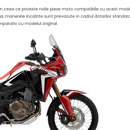
in ceea ce priveste noile piese moto compatibile cu acest mode
, manerele incalzite sunt prevazute in cadrul dotarilor standard
mparativ cu modelul original.