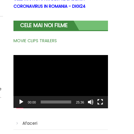
CORONAVIRUS IN ROMANIA - DIGI24
CELE MAI NOI FILME
MOVIE CLIPS TRAILERS
Player
video
e
.
00:00
25:36
Afaceri