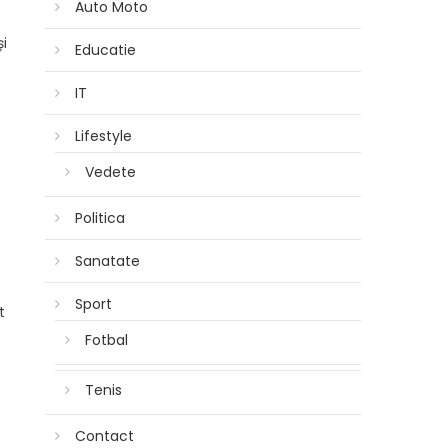
Auto Moto
și
Educatie
IT
Lifestyle
Vedete
Politica
Sanatate
Sport
t
Fotbal
Tenis
Contact