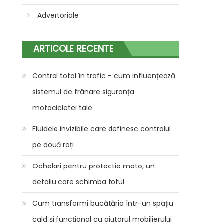
Advertoriale
ARTICOLE RECENTE
Control total în trafic – cum influențează
sistemul de frânare siguranța
motocicletei tale
Fluidele invizibile care definesc controlul
pe două roți
Ochelari pentru protectie moto, un
detaliu care schimba totul
Cum transformi bucătăria într-un spațiu
cald și funcțional cu ajutorul mobilierului