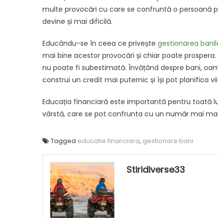
multe provocări cu care se confruntă o persoană pe
devine și mai dificilă.
Educându-se în ceea ce privește
gestionarea banil
mai bine acestor provocări și chiar poate prospera. 
nu poate fi subestimată. Învățând despre bani, oamen
construi un credit mai puternic și își pot planifica vii
Educația financiară este importantă pentru toată l
vârstă, care se pot confrunta cu un număr mai mar
Tagged
educatie financiara
,
gestionare bani
Stiridiverse33