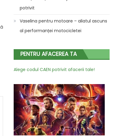
potrivit
Vaselina pentru motoare – aliatul ascuns
ță
al performanței motocicletei
PENTRU AFACEREA TA
Alege codul CAEN potrivit afacerii tale!