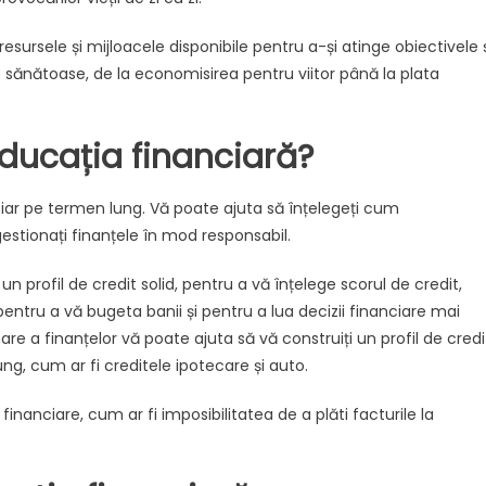
esursele și mijloacele disponibile pentru a-și atinge obiectivele 
are sănătoase, de la economisirea pentru viitor până la plata
ducația financiară?
iar pe termen lung. Vă poate ajuta să înțelegeți cum
estionați finanțele în mod responsabil.
n profil de credit solid, pentru a vă înțelege scorul de credit,
pentru a vă bugeta banii și pentru a lua decizii financiare mai
e a finanțelor vă poate ajuta să vă construiți un profil de credi
ng, cum ar fi creditele ipotecare și auto.
nanciare, cum ar fi imposibilitatea de a plăti facturile la