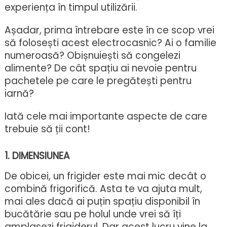
experiența în timpul utilizării.
Așadar, prima întrebare este în ce scop vrei
să folosești acest electrocasnic? Ai o familie
numeroasă? Obișnuiești să congelezi
alimente? De cât spațiu ai nevoie pentru
pachetele pe care le pregătești pentru
iarnă?
Iată cele mai importante aspecte de care
trebuie să ții cont!
1. DIMENSIUNEA
De obicei, un frigider este mai mic decât o
combină frigorifică. Asta te va ajuta mult,
mai ales dacă ai puțin spațiu disponibil în
bucătărie sau pe holul unde vrei să îți
amplasezi frigiderul. Dar acest lucru vine la