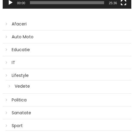
00:00
25:36
Afaceri
Auto Moto
Educatie
IT
Lifestyle
Vedete
Politica
Sanatate
Sport