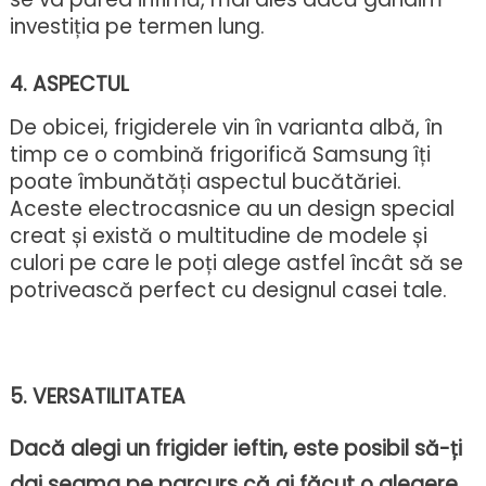
investiția pe termen lung.
4. ASPECTUL
De obicei, frigiderele vin în varianta albă, în
timp ce o combină frigorifică Samsung îți
poate îmbunătăți aspectul bucătăriei.
Aceste electrocasnice au un design special
creat și există o multitudine de modele și
culori pe care le poți alege astfel încât să se
potrivească perfect cu designul casei tale.
5. VERSATILITATEA
Dacă alegi un frigider ieftin, este posibil să-ți
dai seama pe parcurs că ai făcut o alegere