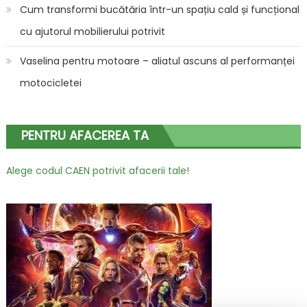
Cum transformi bucătăria într-un spațiu cald și funcțional
cu ajutorul mobilierului potrivit
Vaselina pentru motoare – aliatul ascuns al performanței
motocicletei
PENTRU AFACEREA TA
Alege codul CAEN potrivit afacerii tale!