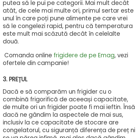
putea să le pui pe categorii. Mai mult decât
atât, de cele mai multe ori, primul sertar este
unul în care poți pune alimente pe care vrei
să le congelezi rapid, pentru că temperatura
este mult mai scăzută decât în celelalte
două.
Comanda online
frigidere de pe Emag
, vezi
ofertele din campanie!
3. PREȚUL
Dacă e să comparăm un frigider cu o
combină frigorifică de aceeași capacitate,
de multe ori un frigider poate fi mai ieftin. Însă
dacă ne gândim la aspectele de mai sus,
inclusiv la ce capacitate de stocare are
congelatorul, cu siguranță diferența de preț ni
se va părea infimă, mai ales dacă gândim