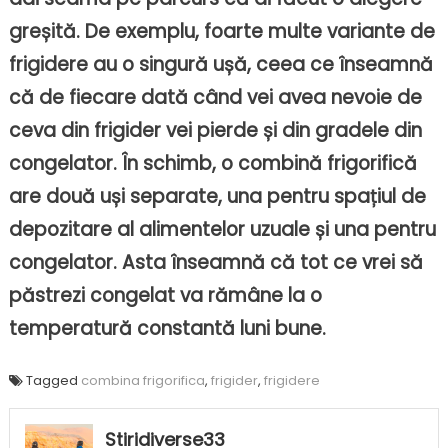
greșită. De exemplu, foarte multe variante de
frigidere au o singură ușă, ceea ce înseamnă
că de fiecare dată când vei avea nevoie de
ceva din frigider vei pierde și din gradele din
congelator. În schimb, o combină frigorifică
are două uși separate, una pentru spațiul de
depozitare al alimentelor uzuale și una pentru
congelator. Asta înseamnă că tot ce vrei să
păstrezi congelat va rămâne la o
temperatură constantă luni bune.
Tagged
combina frigorifica
,
frigider
,
frigidere
Stiridiverse33