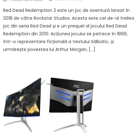
on
Red Dead Redemption 2 este un joc de aventură lansat în
2018 de către Rockstar Studios. Acesta este cel de-al treilea
joc din seria Red Dead și e un prequel al jocului Red Dead
Redemption din 2010. Acțiunea jocului se petrece în 1899,
într-o reprezentare ficțională a Vestului Sălbatic, și
urmărește povestea lui Arthur Morgan, […]