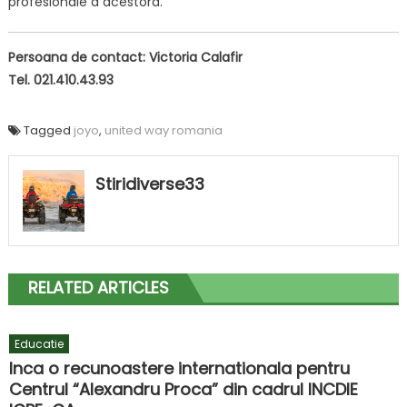
profesionale a acestora.
Persoana de contact: Victoria Calafir
Tel. 021.410.43.93
Tagged
joyo
,
united way romania
Stiridiverse33
RELATED ARTICLES
Educatie
Inca o recunoastere internationala pentru
Centrul “Alexandru Proca” din cadrul INCDIE