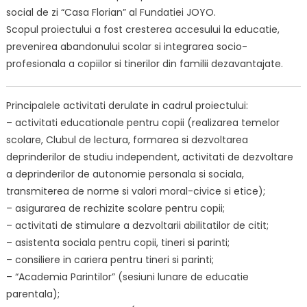
social de zi “Casa Florian” al Fundatiei JOYO.
Scopul proiectului a fost cresterea accesului la educatie,
prevenirea abandonului scolar si integrarea socio-
profesionala a copiilor si tinerilor din familii dezavantajate.
Principalele activitati derulate in cadrul proiectului:
– activitati educationale pentru copii (realizarea temelor
scolare, Clubul de lectura, formarea si dezvoltarea
deprinderilor de studiu independent, activitati de dezvoltare
a deprinderilor de autonomie personala si sociala,
transmiterea de norme si valori moral-civice si etice);
– asigurarea de rechizite scolare pentru copii;
– activitati de stimulare a dezvoltarii abilitatilor de citit;
– asistenta sociala pentru copii, tineri si parinti;
– consiliere in cariera pentru tineri si parinti;
– “Academia Parintilor” (sesiuni lunare de educatie
parentala);