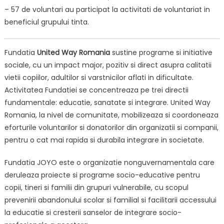
– 57 de voluntari au participat la activitati de voluntariat in
beneficiul grupului tinta.
Fundatia
United Way Romania
sustine programe si initiative
sociale, cu un impact major, pozitiv si direct asupra calitatii
vietii copiilor, adultilor si varstnicilor aflati in dificultate.
Activitatea Fundatiei se concentreaza pe trei directii
fundamentale: educatie, sanatate si integrare. United Way
Romania, la nivel de comunitate, mobilizeaza si coordoneaza
eforturile voluntarilor si donatorilor din organizatii si companii,
pentru o cat mai rapida si durabila integrare in societate.
Fundatia JOYO este o organizatie nonguvernamentala care
deruleaza proiecte si programe socio-educative pentru
copii, tineri si familii din grupuri vulnerabile, cu scopul
prevenirii abandonului scolar si familial si facilitarii accessului
la educatie si cresterii sanselor de integrare socio-