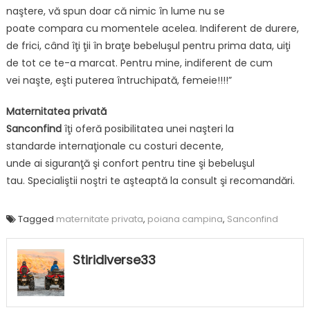
naştere, vă spun doar că nimic în lume nu se
poate compara cu momentele acelea. Indiferent de durere,
de frici, când îţi ţii în braţe bebeluşul pentru prima data, uiţi
de tot ce te-a marcat. Pentru mine, indiferent de cum
vei naşte, eşti puterea întruchipată, femeie!!!!”
Maternitatea privată
Sanconfind
îţi oferă posibilitatea unei naşteri la
standarde internaţionale cu costuri decente,
unde ai siguranţă şi confort pentru tine şi bebeluşul
tau. Specialiştii noştri te aşteaptă la consult şi recomandări.
Tagged
maternitate privata
,
poiana campina
,
Sanconfind
Stiridiverse33