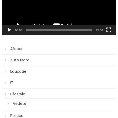
00:00
25:36
Afaceri
Auto Moto
Educatie
IT
Lifestyle
Vedete
Politica