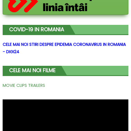
COVID-19 IN ROMANIA
CELE MAI NOI STIRI DESPRE EPIDEMIA CORONAVIRUS IN ROMANIA
- DIGI24
CELE MAI NOI FILME
MOVIE CLIPS TRAILERS
Player
video