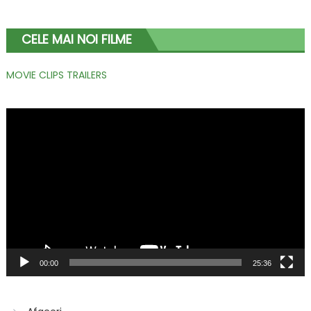
CELE MAI NOI FILME
MOVIE CLIPS TRAILERS
Player
video
00:00
25:36