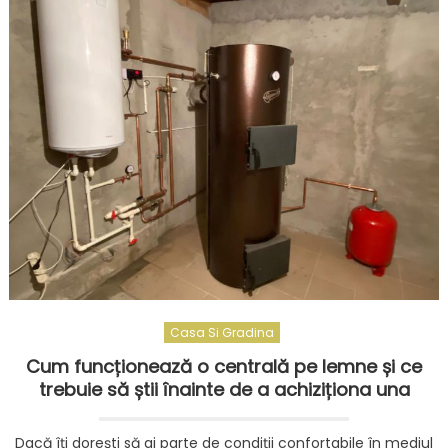
Casa Si Gradina
Cum funcționează o centrală pe lemne și ce
trebuie să știi înainte de a achiziționa una
Dacă îți dorești să ai parte de condiții confortabile în mediul