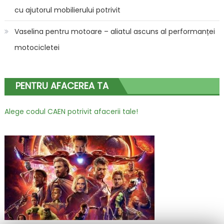
cu ajutorul mobilierului potrivit
Vaselina pentru motoare – aliatul ascuns al performanței
motocicletei
PENTRU AFACEREA TA
Alege codul CAEN potrivit afacerii tale!