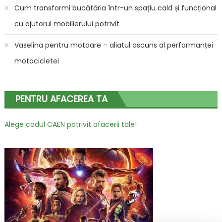
Cum transformi bucătăria într-un spațiu cald și funcțional
cu ajutorul mobilierului potrivit
Vaselina pentru motoare – aliatul ascuns al performanței
motocicletei
PENTRU AFACEREA TA
Alege codul CAEN potrivit afacerii tale!