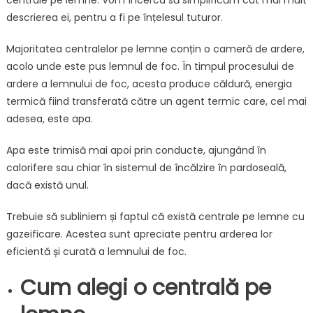
descrierea ei, pentru a fi pe înțelesul tuturor.
Majoritatea centralelor pe lemne conțin o cameră de ardere,
acolo unde este pus lemnul de foc. În timpul procesului de
ardere a lemnului de foc, acesta produce căldură, energia
termică fiind transferată către un agent termic care, cel mai
adesea, este apa.
Apa este trimisă mai apoi prin conducte, ajungând în
calorifere sau chiar în sistemul de încălzire în pardoseală,
dacă există unul.
Trebuie să subliniem și faptul că există centrale pe lemne cu
gazeificare. Acestea sunt apreciate pentru arderea lor
eficientă și curată a lemnului de foc.
Cum alegi o centrală pe