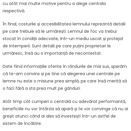
cu atât mai multe motive pentru a alege centrala
respectivă.
În final, costurile și accesibilitatea lemnului reprezintă detalii
pe care trebuie să le urmărești. Lemnul de foc va trebui
stocat în condiții adecvate, într-un mediu uscat și protejat
de intemperii. Sunt detalii pe care puțini proprietari le
urmăresc, însă au o importanță de necontestat.
Date fiind informațiile oferite în rândurile de mai sus, sperăm
că te-am convins și pe tine că alegerea unei centrale pe
lemne nu este o misiune prea simplă, pe care însă merită să
o faci fără a sta prea mult pe gânduri.
Atât timp cât cumperi o centrală cu adevărat performantă,
beneficiile nu vor întârzia să apară și te vor convinge că nu ai
greșit atunci când ai ales să investești într-un astfel de
sistem de încălzire.