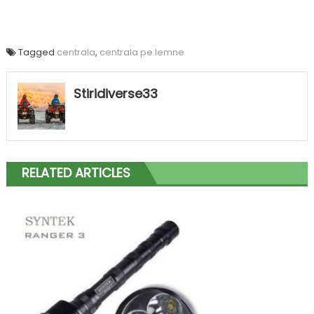
Tagged
centrala
,
centrala pe lemne
Stiridiverse33
RELATED ARTICLES