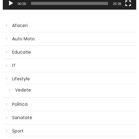
00:00
25:36
Afaceri
Auto Moto
Educatie
IT
Lifestyle
Vedete
Politica
Sanatate
Sport