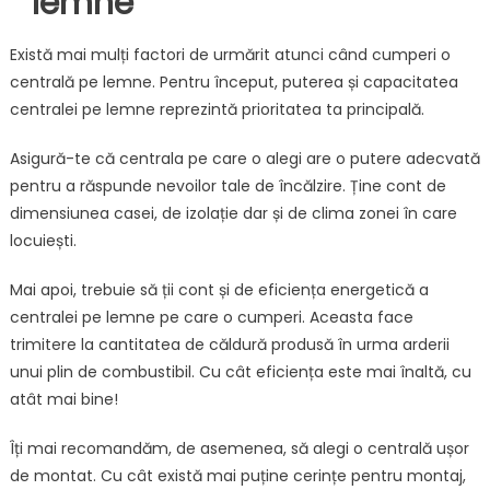
lemne
Există mai mulți factori de urmărit atunci când cumperi o
centrală pe lemne. Pentru început, puterea și capacitatea
centralei pe lemne reprezintă prioritatea ta principală.
Asigură-te că centrala pe care o alegi are o putere adecvată
pentru a răspunde nevoilor tale de încălzire. Ține cont de
dimensiunea casei, de izolație dar și de clima zonei în care
locuiești.
Mai apoi, trebuie să ții cont și de eficiența energetică a
centralei pe lemne pe care o cumperi. Aceasta face
trimitere la cantitatea de căldură produsă în urma arderii
unui plin de combustibil. Cu cât eficiența este mai înaltă, cu
atât mai bine!
Îți mai recomandăm, de asemenea, să alegi o centrală ușor
de montat. Cu cât există mai puține cerințe pentru montaj,