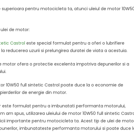
e superioara pentru motocicleta ta, atunci uleiul de motor 10W5
e ulei de motor:
tetic Castrol
este special formulat pentru a oferi o lubrifiere
a reducerea uzurii si prelungirea duratei de viata a acestuia.
 de motor ofera o protectie excelenta impotriva depunerilor si a
ui.
otor 10W50 full sintetic Castrol poate duce la o economie de
pierderilor de energie din motor.
or este formulat pentru a imbunatati performanta motorului,
 am spus, utilizarea uleiului de motor 10W50 full sintetic Castr
ii importante pentru motocicleta ta. Acest tip de ulei de moto
depunerilor, imbunatateste performanta motorului si poate duce l