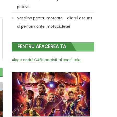
potrivit
Vaselina pentru motoare – aliatul ascuns
al performanței motocicletei
PENTRU AFACEREA TA
Alege codul CAEN potrivit afacerii tale!