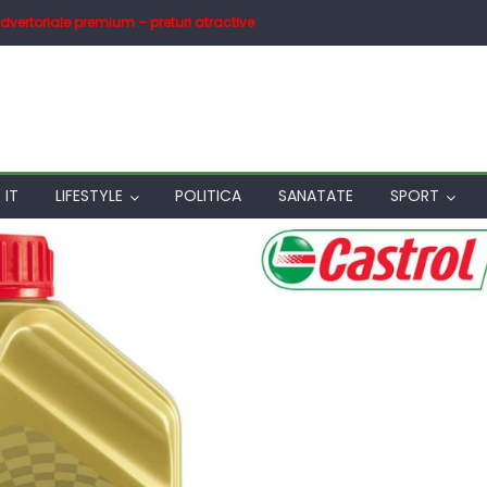
dvertoriale premium – preturi atractive
IT
LIFESTYLE
POLITICA
SANATATE
SPORT