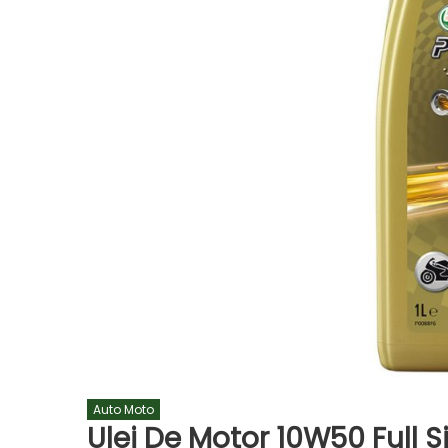
Auto Moto
Ulei De Motor 10W50 Full Si