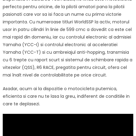
perfecta pentru oricine, de la pilotii amatori pana la pilotii
pasionati care vor sa isi faca un nume cu prima victorie
importanta. Cu numeroase titluri WorldSSP la activ, motorul
usor in patru cilindri în linie de 599 cmc a dovedit ca este cel
mai rapid din domeniu, iar cu controlul electronic al admisiei
Yamaha (YCC-I) si controlul electronic al acceleratiei
Yamaha (YCC-T) si cu ambreiajul anti-hopping, transmisia
cu 6 trepte cu raport scurt si sistemul de schimbare rapida a
vitezelor (QSS), R6 RACE, pregatita pentru circuit, ofera cel
mai înalt nivel de controlabilitate pe orice circuit.
Asadar, acum ai la dispozitie o motocicleta puternica,
eficienta si care nu te lasa la greu, indiferent de conditiile in
care te deplasezi.