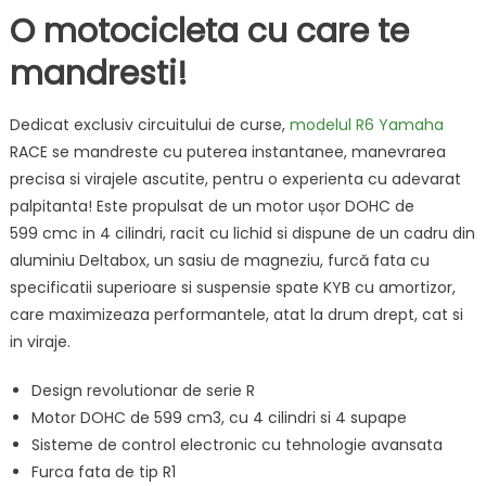
O motocicleta cu care te
mandresti!
Dedicat exclusiv circuitului de curse,
modelul R6 Yamaha
RACE se mandreste cu puterea instantanee, manevrarea
precisa si virajele ascutite, pentru o experienta cu adevarat
palpitanta! Este propulsat de un motor ușor DOHC de
599 cmc in 4 cilindri, racit cu lichid si dispune de un cadru din
aluminiu Deltabox, un sasiu de magneziu, furcă fata cu
specificatii superioare si suspensie spate KYB cu amortizor,
care maximizeaza performantele, atat la drum drept, cat si
in viraje.
Design revolutionar de serie R
Motor DOHC de 599 cm3, cu 4 cilindri si 4 supape
Sisteme de control electronic cu tehnologie avansata
Furca fata de tip R1