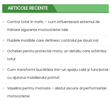
ARTICOLE RECENTE
Control total în trafic – cum influențează sistemul de
frânare siguranța motocicletei tale
Fluidele invizibile care definesc controlul pe două roți
Ochelari pentru protectie moto, un detaliu care schimba
totul
Cum transformi bucătăria într-un spațiu cald și funcțional
cu ajutorul mobilierului potrivit
Vaselina pentru motoare – aliatul ascuns al performanței
motocicletei