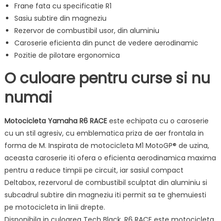
Frane fata cu specificatie R1
Sasiu subtire din magneziu
Rezervor de combustibil usor, din aluminiu
Caroserie eficienta din punct de vedere aerodinamic
Pozitie de pilotare ergonomica
O culoare pentru curse si nu
numai
Motocicleta Yamaha R6 RACE
este echipata cu o caroserie
cu un stil agresiv, cu emblematica priza de aer frontala in
forma de M. Inspirata de motocicleta M1 MotoGP® de uzina,
aceasta caroserie iti ofera o eficienta aerodinamica maxima
pentru a reduce timpii pe circuit, iar sasiul compact
Deltabox, rezervorul de combustibil sculptat din aluminiu si
subcadrul subtire din magneziu iti permit sa te ghemuiesti
pe motocicleta in linii drepte.
Disponibila in culoarea Tech Black, R6 RACE este motocicleta