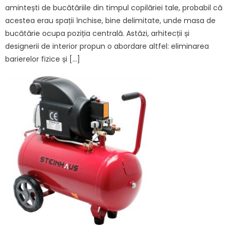
amintești de bucătăriile din timpul copilăriei tale, probabil că
acestea erau spații închise, bine delimitate, unde masa de
bucătărie ocupa poziția centrală. Astăzi, arhitecții și
designerii de interior propun o abordare altfel: eliminarea
barierelor fizice și […]