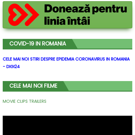
COVID-19 IN ROMANIA
CELE MAI NOI STIRI DESPRE EPIDEMIA CORONAVIRUS IN ROMANIA
- DIGI24
CELE MAI NOI FILME
MOVIE CLIPS TRAILERS
Player
video