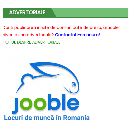
în
articole
ADVERTORIALE
Doriti publicarea in site de comunicate de presa, articole
diverse sau advertoriale?
Contactati-ne acum!
TOTUL DESPRE ADVERTORIALE