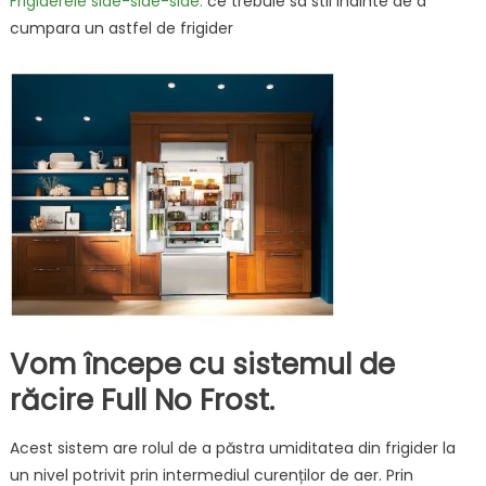
Frigiderele side-side-side:
ce trebuie sa stii inainte de a
cumpara un astfel de frigider
Vom începe cu sistemul de
răcire Full No Frost.
Acest sistem are rolul de a păstra umiditatea din frigider la
un nivel potrivit prin intermediul curenților de aer. Prin