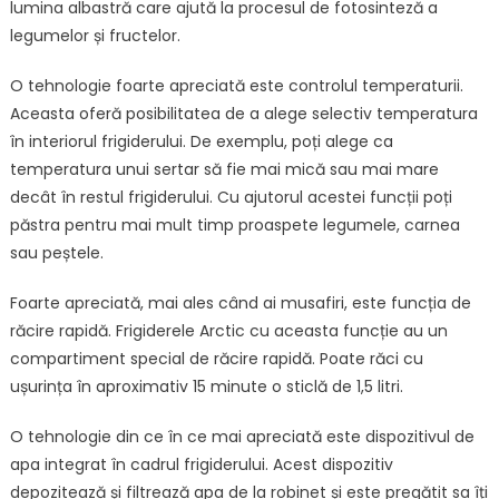
lumina albastră care ajută la procesul de fotosinteză a
legumelor și fructelor.
O tehnologie foarte apreciată este controlul temperaturii.
Aceasta oferă posibilitatea de a alege selectiv temperatura
în interiorul frigiderului. De exemplu, poți alege ca
temperatura unui sertar să fie mai mică sau mai mare
decât în restul frigiderului. Cu ajutorul acestei funcții poți
păstra pentru mai mult timp proaspete legumele, carnea
sau peștele.
Foarte apreciată, mai ales când ai musafiri, este funcția de
răcire rapidă. Frigiderele Arctic cu aceasta funcție au un
compartiment special de răcire rapidă. Poate răci cu
ușurința în aproximativ 15 minute o sticlă de 1,5 litri.
O tehnologie din ce în ce mai apreciată este dispozitivul de
apa integrat în cadrul frigiderului. Acest dispozitiv
depozitează și filtrează apa de la robinet și este pregătit sa îți