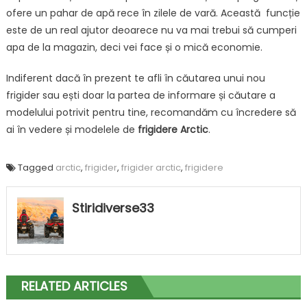
ofere un pahar de apă rece în zilele de vară. Această funcție
este de un real ajutor deoarece nu va mai trebui să cumperi
apa de la magazin, deci vei face și o mică economie.
Indiferent dacă în prezent te afli în căutarea unui nou
frigider sau ești doar la partea de informare și căutare a
modelului potrivit pentru tine, recomandăm cu încredere să
ai în vedere și modelele de
frigidere Arctic
.
Tagged
arctic
,
frigider
,
frigider arctic
,
frigidere
Stiridiverse33
RELATED ARTICLES