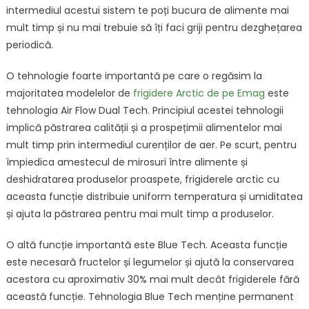
intermediul acestui sistem te poți bucura de alimente mai
mult timp și nu mai trebuie să îți faci griji pentru dezghețarea
periodică.
O tehnologie foarte importantă pe care o regăsim la
majoritatea modelelor de
frigidere Arctic de pe Emag
este
tehnologia Air Flow Dual Tech. Principiul acestei tehnologii
implică păstrarea calității și a prospețimii alimentelor mai
mult timp prin intermediul curenților de aer. Pe scurt, pentru
împiedica amestecul de mirosuri între alimente și
deshidratarea produselor proaspete, frigiderele arctic cu
aceasta funcție distribuie uniform temperatura și umiditatea
și ajuta la păstrarea pentru mai mult timp a produselor.
O altă funcție importantă este Blue Tech. Aceasta funcție
este necesară fructelor și legumelor și ajută la conservarea
acestora cu aproximativ 30% mai mult decât frigiderele fără
această funcție. Tehnologia Blue Tech menține permanent