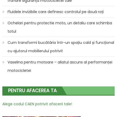
frânare siguranța motocicletei tale
Fluidele invizibile care definesc controlul pe două roți
Ochelari pentru protectie moto, un detaliu care schimba
totul
Cum transformi bucătăria într-un spațiu cald și funcțional
cu ajutorul mobilierului potrivit
Vaselina pentru motoare – aliatul ascuns al performanței
motocicletei
PENTRU AFACEREA TA
Alege codul CAEN potrivit afacerii tale!