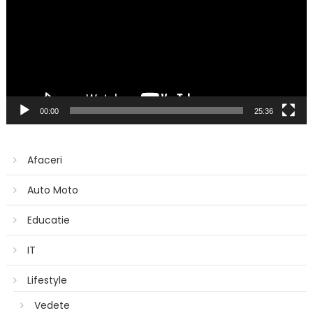
00:00
25:36
Afaceri
Auto Moto
Educatie
IT
Lifestyle
Vedete