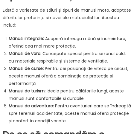
Există o varietate de stiluri și tipuri de manusi moto, adaptate
diferitelor preferințe și nevoi ale motocicliștilor. Acestea
includ:
Manusi integrale:
Acoperă întreaga mână și încheietura,
oferind cea mai mare protecție.
Manusi de vara:
Concepute special pentru sezonul cald,
cu materiale respirabile și sisteme de ventilație.
Manusi de curse:
Pentru cei pasionați de viteza pe circuit,
aceste manusi oferă o combinație de protecție și
performanță.
Manusi de turism:
Ideale pentru călătoriile lungi, aceste
manusi sunt confortabile și durabile.
Manusi de adventure:
Pentru aventurieri care se îndreaptă
spre terenuri accidentate, aceste manusi oferă protecție
și confort în condiții variate.