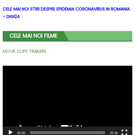
CELE MAI NOI STIRI DESPRE EPIDEMIA CORONAVIRUS IN ROMANIA
- DIGI24
CELE MAI NOI FILME
MOVIE CLIPS TRAILERS
Player
video
00:00
25:36