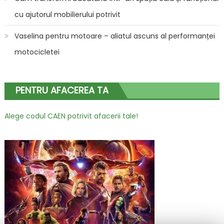
cu ajutorul mobilierului potrivit
Vaselina pentru motoare – aliatul ascuns al performanței
motocicletei
PENTRU AFACEREA TA
Alege codul CAEN potrivit afacerii tale!