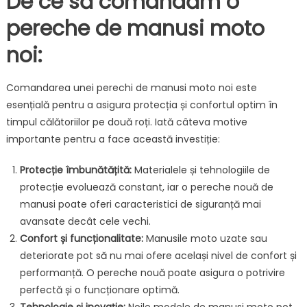
De ce să comandăm o
pereche de manusi moto
noi:
Comandarea unei perechi de manusi moto noi este
esențială pentru a asigura protecția și confortul optim în
timpul călătoriilor pe două roți. Iată câteva motive
importante pentru a face această investiție:
Protecție îmbunătățită:
Materialele și tehnologiile de
protecție evoluează constant, iar o pereche nouă de
manusi poate oferi caracteristici de siguranță mai
avansate decât cele vechi.
Confort și funcționalitate:
Manusile moto uzate sau
deteriorate pot să nu mai ofere același nivel de confort și
performanță. O pereche nouă poate asigura o potrivire
perfectă și o funcționare optimă.