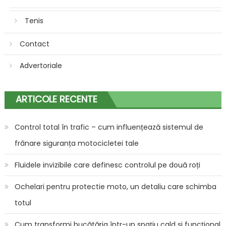
Tenis
Contact
Advertoriale
ARTICOLE RECENTE
Control total în trafic – cum influențează sistemul de
frânare siguranța motocicletei tale
Fluidele invizibile care definesc controlul pe două roți
Ochelari pentru protectie moto, un detaliu care schimba
totul
Cum transformi bucătăria într-un spațiu cald și funcțional