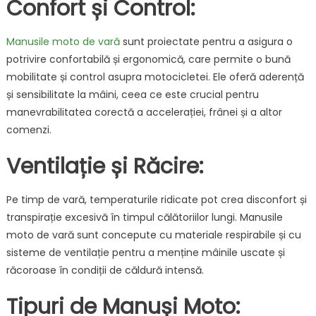
Confort și Control:
Manusile moto de vară
sunt proiectate pentru a asigura o
potrivire confortabilă și ergonomică, care permite o bună
mobilitate și control asupra motocicletei. Ele oferă aderență
și sensibilitate la mâini, ceea ce este crucial pentru
manevrabilitatea corectă a accelerației, frânei și a altor
comenzi.
Ventilație și Răcire:
Pe timp de vară, temperaturile ridicate pot crea disconfort și
transpirație excesivă în timpul călătoriilor lungi. Manusile
moto de vară sunt concepute cu materiale respirabile și cu
sisteme de ventilație pentru a menține mâinile uscate și
răcoroase în condiții de căldură intensă.
Tipuri de Manuși Moto: