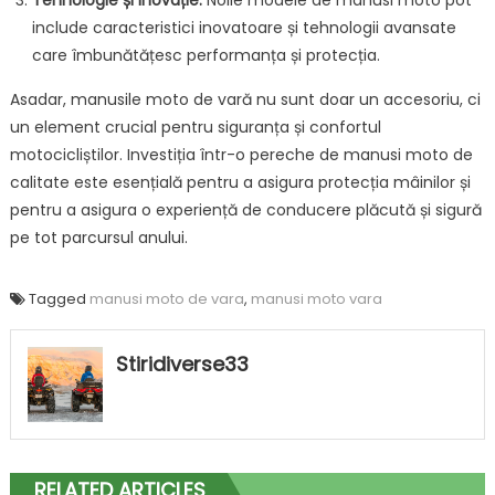
Tehnologie și inovație:
Noile modele de manusi moto pot
include caracteristici inovatoare și tehnologii avansate
care îmbunătățesc performanța și protecția.
Asadar, manusile moto de vară nu sunt doar un accesoriu, ci
un element crucial pentru siguranța și confortul
motocicliștilor. Investiția într-o pereche de manusi moto de
calitate este esențială pentru a asigura protecția mâinilor și
pentru a asigura o experiență de conducere plăcută și sigură
pe tot parcursul anului.
Tagged
manusi moto de vara
,
manusi moto vara
Stiridiverse33
RELATED ARTICLES