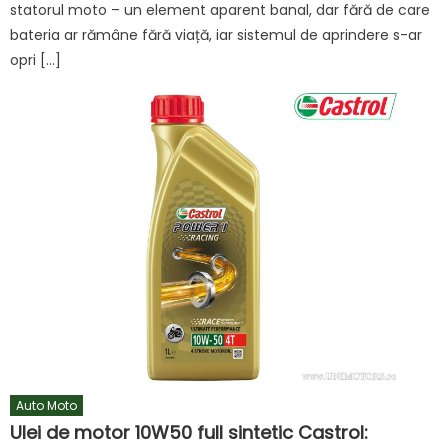
statorul moto – un element aparent banal, dar fără de care
bateria ar rămâne fără viață, iar sistemul de aprindere s-ar
opri […]
Auto Moto
Ulei de motor 10W50 full sintetic Castrol: