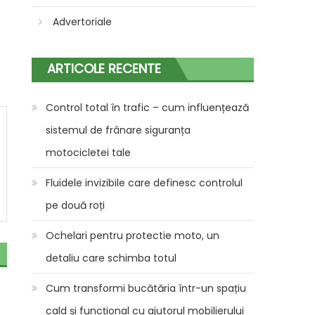
Advertoriale
ARTICOLE RECENTE
Control total în trafic – cum influențează
sistemul de frânare siguranța
motocicletei tale
Fluidele invizibile care definesc controlul
pe două roți
Ochelari pentru protectie moto, un
detaliu care schimba totul
Cum transformi bucătăria într-un spațiu
cald și funcțional cu ajutorul mobilierului