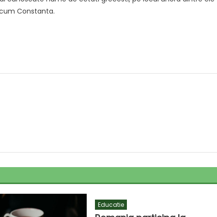
recum Constanta.
Educatie