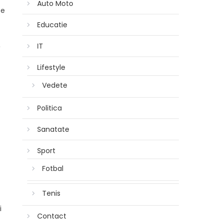
Auto Moto
pe
Educatie
,
IT
Lifestyle
Vedete
Politica
Sanatate
Sport
Fotbal
Tenis
i
Contact